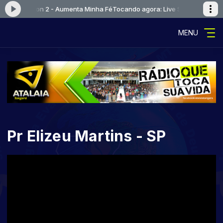
Live Session 2 - Aumenta Minha Fé
Tocando agora: Live Session 2 - Aum
MENU
Pr Elizeu Martins - SP