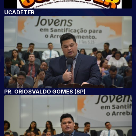
UCADETER
PR. ORIOSVALDO GOMES (SP)