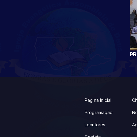
PR
Página Inicial
Ch
Programação
No
Locutores
A
Contato