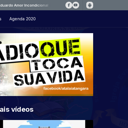
 Amor Incondicional
s
Agenda 2020
ais vídeos