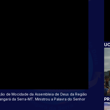
U
ção de Mocidade da Assembleia de Deus da Região
PR
angará da Serra-MT. Ministrou a Palavra do Senhor