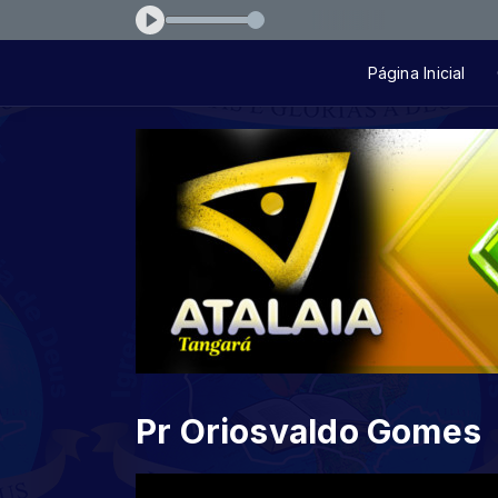
 Eduardo Amor Incondicional
Página Inicial
Pr Oriosvaldo Gomes