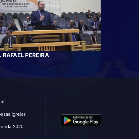
. RAFAEL PEREIRA
at
ssas Igrejas
genda 2020