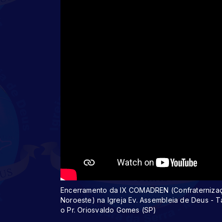
Encerramento da IX COMADREN (Confraterniza
Noroeste) na Igreja Ev. Assembleia de Deus - T
o Pr. Oriosvaldo Gomes (SP)