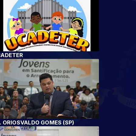
CADETER
. ORIOSVALDO GOMES (SP)