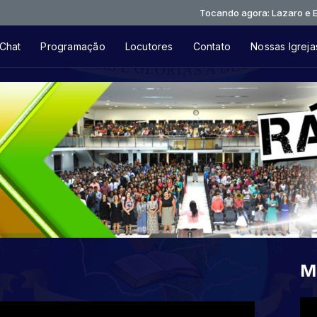
Tocando agora: Lazaro e Eduardo
Chat
Programação
Locutores
Contato
Nossas Igreja
M