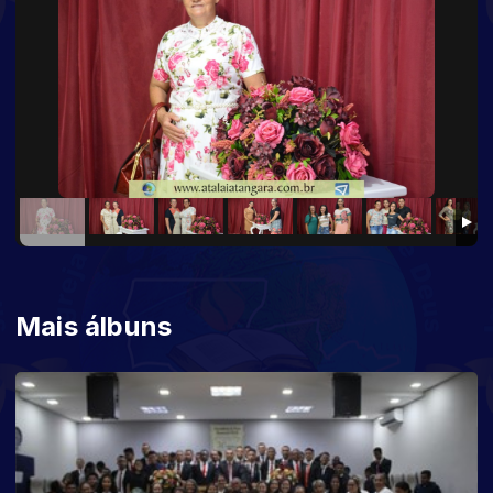
Mais álbuns